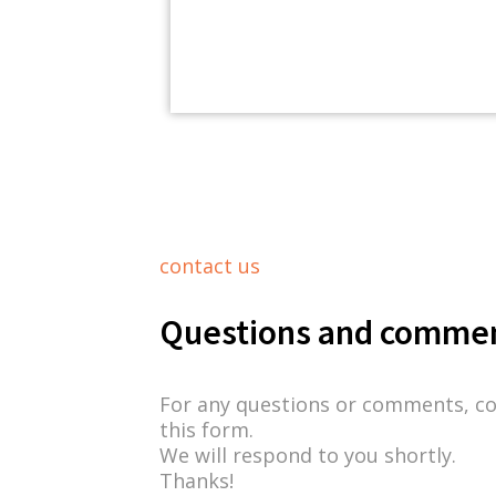
contact us
Questions and comme
For any questions or comments, c
this form.
We will respond to you shortly.
Thanks!