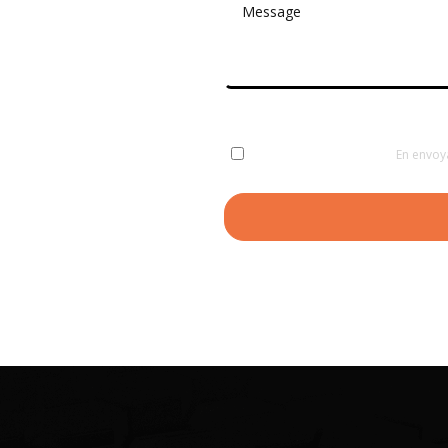
En envoy