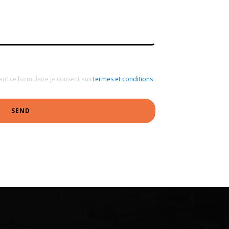
ant ce formulaire je consent aux
termes et conditions
SEND