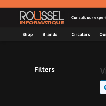
Consult our exper
Shop
Brands
Circulars
Ou
Filters
V